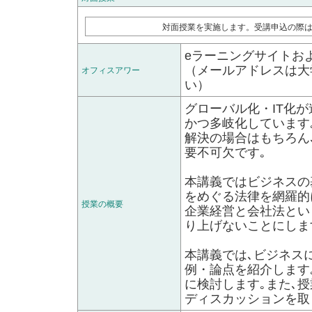
対面授業を実施します。受講申込の際
eラーニングサイトお
（メールアドレスは大
オフィスアワー
い）
グローバル化・IT化
かつ多岐化しています
解決の場合はもちろん
要不可欠です｡
本講義ではビジネスの
をめぐる法律を網羅的
授業の概要
企業経営と会社法とい
り上げないことにしま
本講義では､ビジネス
例・論点を紹介します
に検討します｡また､
ディスカッションを取