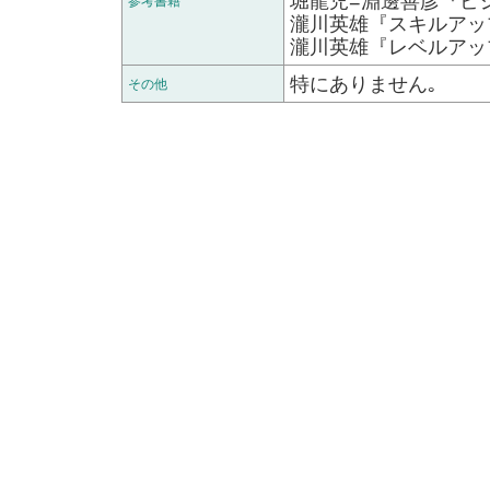
堀龍児=淵邊善彦『ビ
参考書籍
瀧川英雄『スキルアッ
瀧川英雄『レベルアップ
特にありません｡
その他