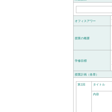
オフィスアワー
授業の概要
学修目標
授業計画（各章）
第1回
タイトル
内容