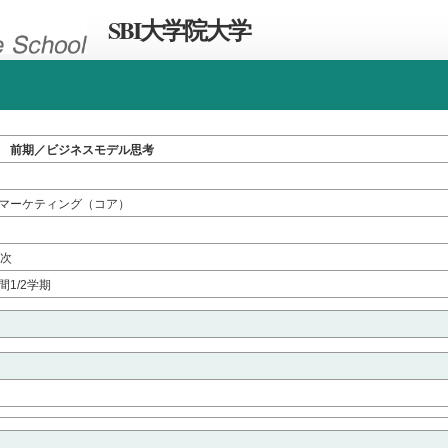
SBI大学院大学
 前期／ビジネスモデル思考
マーケティング（コア）
年次
間1/2学期