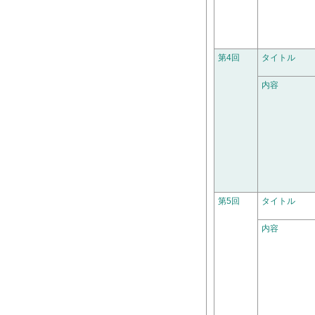
第4回
タイトル
内容
第5回
タイトル
内容