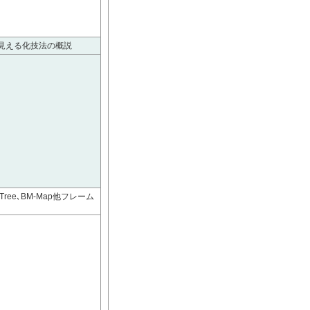
見える化技法の概説
e､BM-Map他フレーム